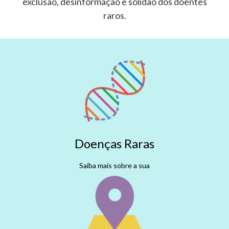
exclusão, desinformação e solidão dos doentes
raros.
Doenças Raras
Saiba mais sobre a sua