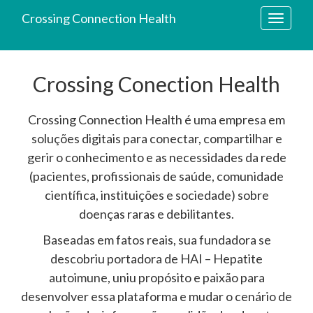
Crossing Connection Health
Toggle
navigati
Crossing Conection Health
Crossing Connection Health é uma empresa em
soluções digitais para conectar, compartilhar e
gerir o conhecimento e as necessidades da rede
(pacientes, profissionais de saúde, comunidade
científica, instituições e sociedade) sobre
doenças raras e debilitantes.
Baseadas em fatos reais, sua fundadora se
descobriu portadora de HAI – Hepatite
autoimune, uniu propósito e paixão para
desenvolver essa plataforma e mudar o cenário de